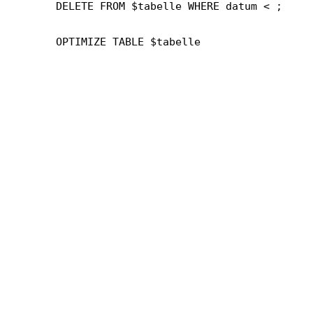
        DELETE FROM $tabelle WHERE datum < ;

        OPTIMIZE TABLE $tabelle
